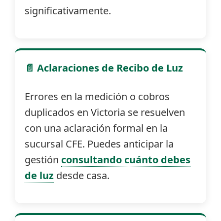
significativamente.
📄 Aclaraciones de Recibo de Luz
Errores en la medición o cobros
duplicados en Victoria se resuelven
con una aclaración formal en la
sucursal CFE. Puedes anticipar la
gestión
consultando cuánto debes
de luz
desde casa.