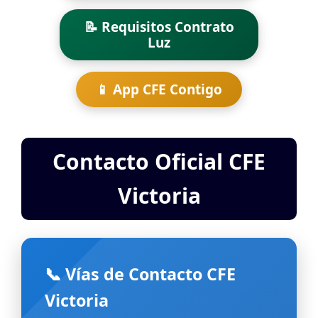
📝 Requisitos Contrato
Luz
📱 App CFE Contigo
Contacto Oficial CFE
Victoria
📞 Vías de Contacto CFE
Victoria