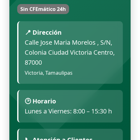
Sin CFEmático 24h
📍 Dirección
Calle Jose Maria Morelos , S/N,
Colonia Ciudad Victoria Centro,
87000
Victoria, Tamaulipas
🕑 Horario
Lunes a Viernes: 8:00 – 15:30 h
📞 Atención a Clientes