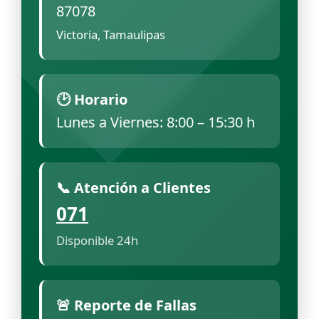
87078
Victoria, Tamaulipas
🕑 Horario
Lunes a Viernes: 8:00 – 15:30 h
📞 Atención a Clientes
071
Disponible 24h
🚨 Reporte de Fallas