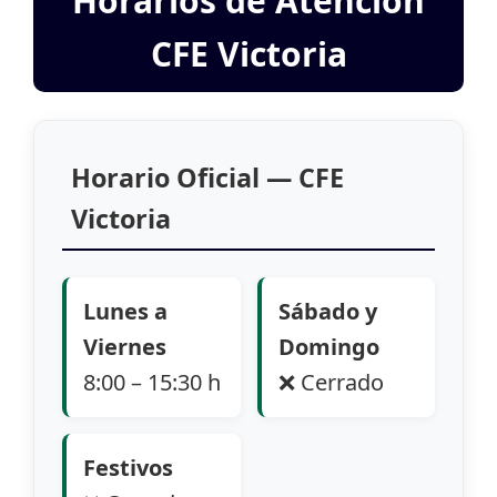
Horarios de Atención
CFE Victoria
Horario Oficial — CFE
Victoria
Lunes a
Sábado y
Viernes
Domingo
8:00 – 15:30 h
❌ Cerrado
Festivos