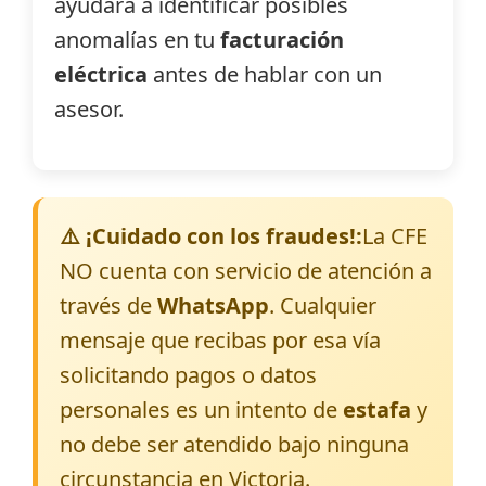
ayudará a identificar posibles
anomalías en tu
facturación
eléctrica
antes de hablar con un
asesor.
⚠️ ¡Cuidado con los fraudes!:
La CFE
NO cuenta con servicio de atención a
través de
WhatsApp
. Cualquier
mensaje que recibas por esa vía
solicitando pagos o datos
personales es un intento de
estafa
y
no debe ser atendido bajo ninguna
circunstancia en Victoria.