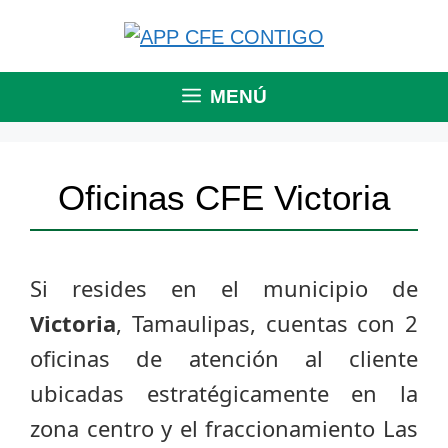
Saltar
al
contenido
MENÚ
Oficinas CFE Victoria
Si resides en el municipio de
Victoria
, Tamaulipas, cuentas con 2
oficinas de atención al cliente
ubicadas estratégicamente en la
zona centro y el fraccionamiento Las