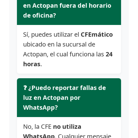
en Actopan fuera del horario
de oficina?
Sí, puedes utilizar el
CFEmático
ubicado en la sucursal de
Actopan, el cual funciona las
24
horas
.
❓ ¿Puedo reportar fallas de
luz en Actopan por
WhatsApp?
No, la CFE
no utiliza
WhatsApp
. Cualquier mensaje