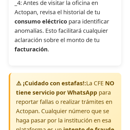
_4: Antes de visitar la oficina en
Actopan, revisa el historial de tu
consumo eléctrico
para identificar
anomalías. Esto facilitará cualquier
aclaración sobre el monto de tu
facturación
.
⚠️ ¡Cuidado con estafas!:
La CFE
NO
tiene servicio por WhatsApp
para
reportar fallas o realizar trámites en
Actopan. Cualquier número que se
haga pasar por la institución en esa
plataforma es un
intento de fraude