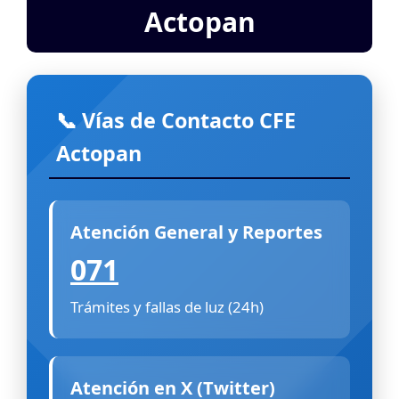
Actopan
📞 Vías de Contacto CFE
Actopan
Atención General y Reportes
071
Trámites y fallas de luz (24h)
Atención en X (Twitter)