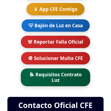
📱 App CFE Contigo
💡 Bajón de Luz en Casa
🚨 Reportar Falla Oficial
🚫 Solucionar Multa CFE
📝 Requisitos Contrato
Luz
Contacto Oficial CFE