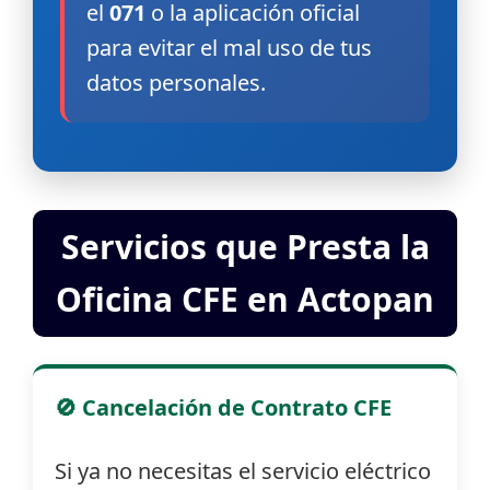
el
071
o la aplicación oficial
para evitar el mal uso de tus
datos personales.
Servicios que Presta la
Oficina CFE en Actopan
🚫 Cancelación de Contrato CFE
Si ya no necesitas el servicio eléctrico