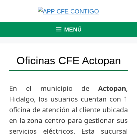
Saltar
al
contenido
MENÚ
Oficinas CFE Actopan
En el municipio de
Actopan
,
Hidalgo, los usuarios cuentan con 1
oficina de atención al cliente ubicada
en la zona centro para gestionar sus
servicios eléctricos. Esta sucursal